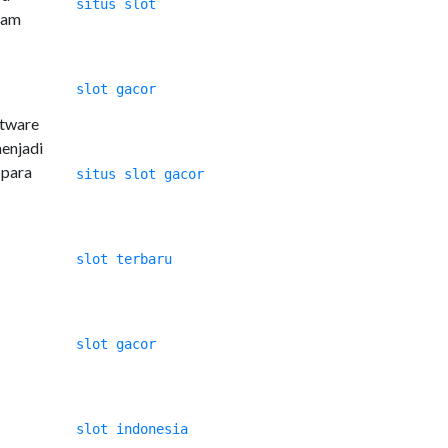
situs slot
lam
slot gacor
ftware
menjadi
 para
situs slot gacor
slot terbaru
slot gacor
slot indonesia