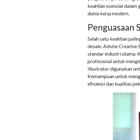
keahlian esensial dalam
dunia kerja modern.
Penguasaan S
Salah satu keahlian pal
desain. Adobe Creative S
standar industri utama
profesional untuk menged
Illustrator digunakan un
Kemampuan untuk mengop
efisiensi dan kualitas pe