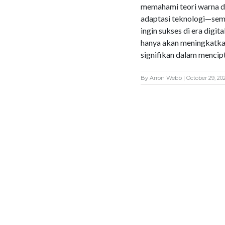
memahami teori warna d
adaptasi teknologi—semua
ingin sukses di era digi
hanya akan meningkatkan
signifikan dalam mencipt
By
Arron Webb
| October 29, 20