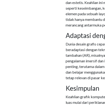
dan estetis. Keahlian i
seperti keseimbangan, k
elemen pada sebuah layou
tidak hanya membantu da
merancang antarmuka pen
Adaptasi den
Dunia desain grafis cepa
beradaptasi dengan tekn
tambahan (AR), misalnya
pengalaman imersif dan 
penting, terutama dalam 
dan belajar menggunaka
tetap relevan di pasar ke
Kesimpulan
Keahlian grafik komputer
luas mulai dari periklan