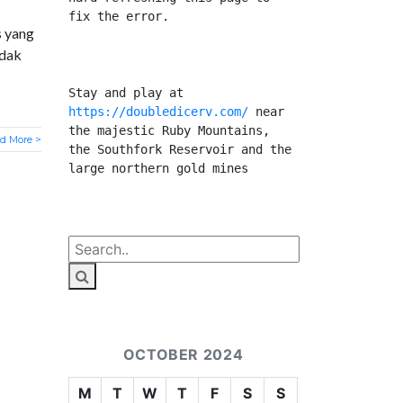
fix the error.
s yang
idak
Stay and play at 
https://doubledicerv.com/
 near 
the majestic Ruby Mountains, 
d More >
the Southfork Reservoir and the 
large northern gold mines
OCTOBER 2024
M
T
W
T
F
S
S