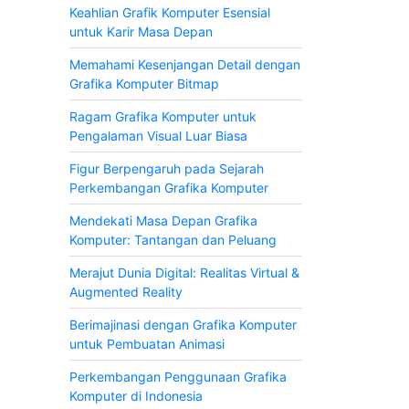
Keahlian Grafik Komputer Esensial
untuk Karir Masa Depan
Memahami Kesenjangan Detail dengan
Grafika Komputer Bitmap
Ragam Grafika Komputer untuk
Pengalaman Visual Luar Biasa
Figur Berpengaruh pada Sejarah
Perkembangan Grafika Komputer
Mendekati Masa Depan Grafika
Komputer: Tantangan dan Peluang
Merajut Dunia Digital: Realitas Virtual &
Augmented Reality
Berimajinasi dengan Grafika Komputer
untuk Pembuatan Animasi
Perkembangan Penggunaan Grafika
Komputer di Indonesia