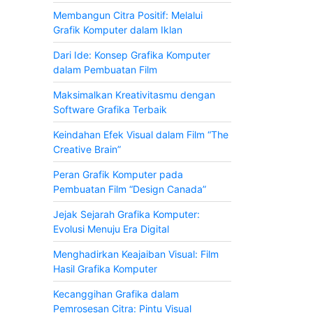
Membangun Citra Positif: Melalui
Grafik Komputer dalam Iklan
Dari Ide: Konsep Grafika Komputer
dalam Pembuatan Film
Maksimalkan Kreativitasmu dengan
Software Grafika Terbaik
Keindahan Efek Visual dalam Film “The
Creative Brain”
Peran Grafik Komputer pada
Pembuatan Film “Design Canada”
Jejak Sejarah Grafika Komputer:
Evolusi Menuju Era Digital
Menghadirkan Keajaiban Visual: Film
Hasil Grafika Komputer
Kecanggihan Grafika dalam
Pemrosesan Citra: Pintu Visual