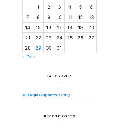
1
2
3
4
5
6
7
8
9
10
11
12
13
14
15
16
17
18
19
20
21
22
23
24
25
26
27
28
29
30
31
« Dec
CATEGORIES
lauriegiesenphotography
RECENT POSTS