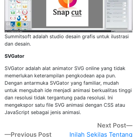
Summitsoft adalah studio desain grafis untuk ilustrasi
dan desain.
SVGator
SVGator adalah alat animator SVG online yang tidak
memerlukan keterampilan pengkodean apa pun.
Dengan antarmuka SVGator yang familiar, mudah
untuk mengubah ide menjadi animasi berkualitas tinggi
dan resolusi tidak tergantung pada resolusi. Ini
mengekspor satu file SVG animasi dengan CSS atau
JavaScript sebagai jenis animasi.
Post
N
Next Post
po
Previous
Previous Post
Inilah Sekilas Tentang