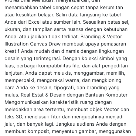
menambahkan tabel dengan cepat tanpa kerumitan
atau kesulitan belajar. Salin data langsung ke tabel
Anda dari Excel atau sumber lain. Sesuaikan batas sel,
ukuran, dan tampilan serta nuansa dengan kebutuhan
Anda, atau jadikan tidak terlihat. Branding & Vector
Illustration Canvas Draw membuat upaya pemasaran
kreatif Anda mudah dan dinamis dengan lingkungan
desain yang terintegrasi. Dengan koleksi simbol yang
luas, berbagai kompatibilitas file, dan alat pengeditan
lanjutan, Anda dapat melukis, menggambar, memilih,
memperbaiki, mengoreksi warna, dan mengkloning
cara Anda ke desain, tipografi, dan branding yang
mulus. Real Estat & Desain dengan Bantuan Komputer
Mengomunikasikan karakteristik ruang dengan
meledakkan area tertentu, membuat objek Vector dan
teks 3D, menelusuri fitur dan mengubahnya menjadi
jalur, dan banyak lagi. Jangkau audiens Anda dengan
membuat komposit, menyentuh gambar, menggunakan