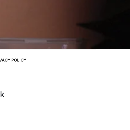
VACY POLICY
ik