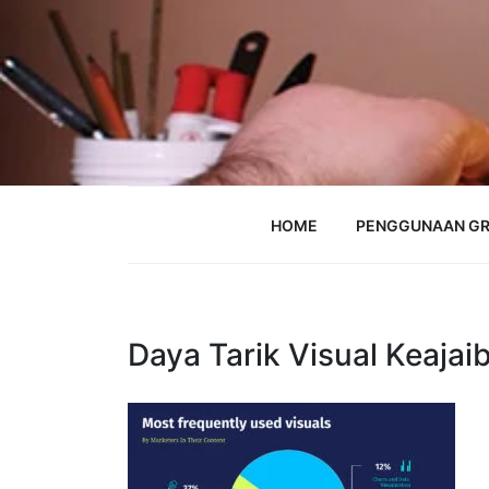
Skip
to
content
HOME
PENGGUNAAN GR
Daya Tarik Visual Keajai